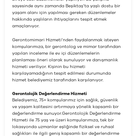
sayesinde aynı zamanda Beşiktaş’ta yaşlı dostu bir
yaşam alanı için yapılması gereken düzenlemeler
hakkında yaşlıların ihtiyaçlarını tespit etmek
amaçlanıyor.
Gerontomimari Hizmeti’nden faydalanmak isteyen
komşularımıza, bir gerontolog ve mimar tarafından
yapılan inceleme ile ev içi düzenlemelerin
planlaması öneri olarak sunuluyor ve danışmanlık
hizmeti veriliyor. Kişinin bu hizmeti
karşılayamadığının tespit edilmesi durumunda
hizmet belediyemiz tarafından karşılanıyor.
Gerontolojik Değerlendirme Hizmeti
Belediyemiz, 75+ komşularımız için sağlık, güvenlik
ve yaşam kalitesini artırmaya yönelik kapsamlı bir
değerlendirme sunuyor.Gerontolojik Değerlendirme
Hizmeti ile 75 yaş ve üzeri komşularımıza, tek bir
lokasyonda uzmanlar eşliğinde fiziksel ve ruhsal
sağlıkları ile ilgili geniş kapsamlı bir değerlendirme