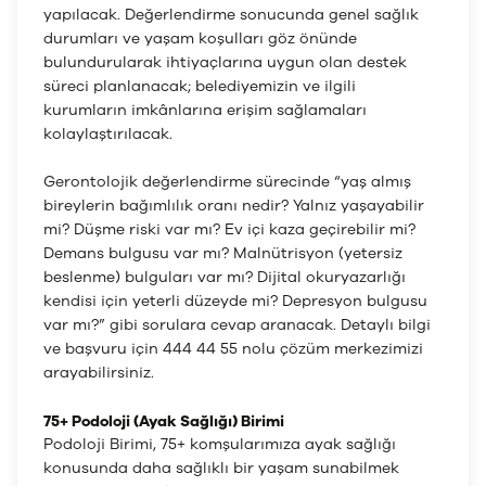
yapılacak. Değerlendirme sonucunda genel sağlık
durumları ve yaşam koşulları göz önünde
bulundurularak ihtiyaçlarına uygun olan destek
süreci planlanacak; belediyemizin ve ilgili
kurumların imkânlarına erişim sağlamaları
kolaylaştırılacak.
Gerontolojik değerlendirme sürecinde “yaş almış
bireylerin bağımlılık oranı nedir? Yalnız yaşayabilir
mi? Düşme riski var mı? Ev içi kaza geçirebilir mi?
Demans bulgusu var mı? Malnütrisyon (yetersiz
beslenme) bulguları var mı? Dijital okuryazarlığı
kendisi için yeterli düzeyde mi? Depresyon bulgusu
var mı?” gibi sorulara cevap aranacak. Detaylı bilgi
ve başvuru için 444 44 55 nolu çözüm merkezimizi
arayabilirsiniz.
75+ Podoloji (Ayak Sağlığı) Birimi
Podoloji Birimi, 75+ komşularımıza ayak sağlığı
konusunda daha sağlıklı bir yaşam sunabilmek