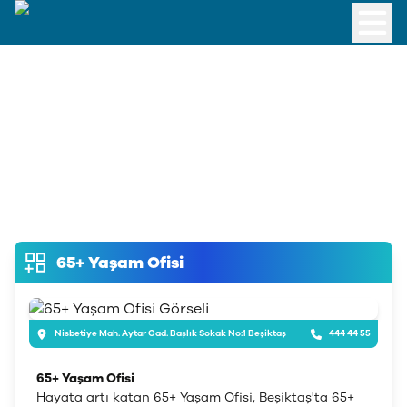
65+ Yaşam Ofisi
Nisbetiye Mah. Aytar Cad. Başlık Sokak No:1 Beşiktaş
444 44 55
65+ Yaşam Ofisi
Hayata artı katan 65+ Yaşam Ofisi, Beşiktaş'ta 65+