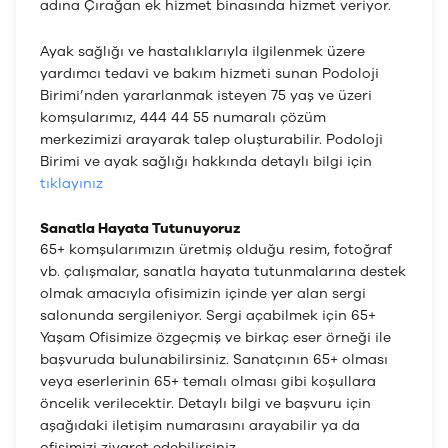
adına Çırağan ek hizmet binasında hizmet veriyor.
Ayak sağlığı ve hastalıklarıyla ilgilenmek üzere
yardımcı tedavi ve bakım hizmeti sunan Podoloji
Birimi’nden yararlanmak isteyen 75 yaş ve üzeri
komşularımız, 444 44 55 numaralı çözüm
merkezimizi arayarak talep oluşturabilir. Podoloji
Birimi ve ayak sağlığı hakkında detaylı bilgi için
tıklayınız
Sanatla Hayata Tutunuyoruz
65+ komşularımızın üretmiş olduğu resim, fotoğraf
vb. çalışmalar, sanatla hayata tutunmalarına destek
olmak amacıyla ofisimizin içinde yer alan sergi
salonunda sergileniyor. Sergi açabilmek için 65+
Yaşam Ofisimize özgeçmiş ve birkaç eser örneği ile
başvuruda bulunabilirsiniz. Sanatçının 65+ olması
veya eserlerinin 65+ temalı olması gibi koşullara
öncelik verilecektir. Detaylı bilgi ve başvuru için
aşağıdaki iletişim numarasını arayabilir ya da
ofisimizi ziyaret edebilirsiniz.