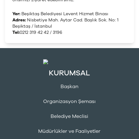
Yer:
Beşiktaş Belediyesi Levent Hizmet Binası
Adres:
Nisbetiye Mah. Aytar Cad. Başlık Sok. No: 1
Beşiktaş / İstanbul
Tel:
0212 319 42 42 / 3196
KURUMSAL
Başkan
Organizasyon Şeması
Belediye Meclisi
Müdürlükler ve Faaliyetler