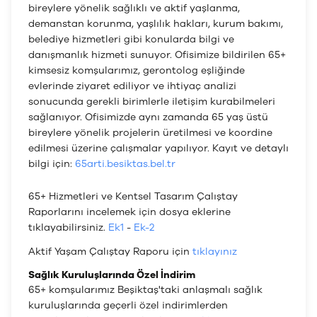
bireylere yönelik sağlıklı ve aktif yaşlanma,
demanstan korunma, yaşlılık hakları, kurum bakımı,
belediye hizmetleri gibi konularda bilgi ve
danışmanlık hizmeti sunuyor. Ofisimize bildirilen 65+
kimsesiz komşularımız, gerontolog eşliğinde
evlerinde ziyaret ediliyor ve ihtiyaç analizi
sonucunda gerekli birimlerle iletişim kurabilmeleri
sağlanıyor. Ofisimizde aynı zamanda 65 yaş üstü
bireylere yönelik projelerin üretilmesi ve koordine
edilmesi üzerine çalışmalar yapılıyor. Kayıt ve detaylı
bilgi için:
65arti.besiktas.bel.tr
65+ Hizmetleri ve Kentsel Tasarım Çalıştay
Raporlarını incelemek için dosya eklerine
tıklayabilirsiniz.
Ek1
-
Ek-2
Aktif Yaşam Çalıştay Raporu için
tıklayınız
Sağlık Kuruluşlarında Özel İndirim
65+ komşularımız Beşiktaş'taki anlaşmalı sağlık
kuruluşlarında geçerli özel indirimlerden