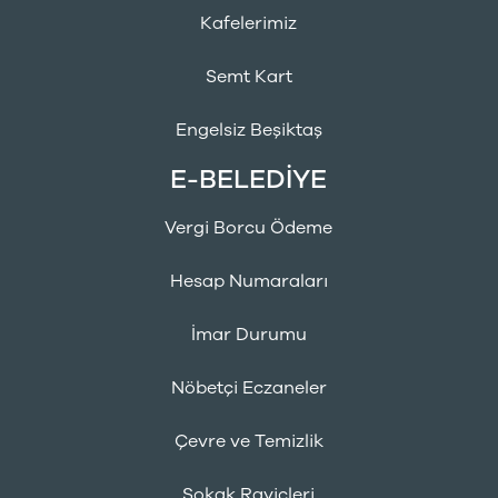
Kafelerimiz
Semt Kart
Engelsiz Beşiktaş
E-BELEDİYE
Vergi Borcu Ödeme
Hesap Numaraları
İmar Durumu
Nöbetçi Eczaneler
Çevre ve Temizlik
Sokak Rayiçleri