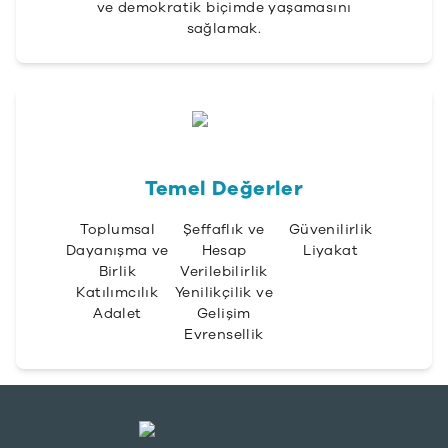
ve demokratik biçimde yaşamasını
sağlamak.
Temel Değerler
Toplumsal
Şeffaflık ve
Güvenilirlik
Dayanışma ve
Hesap
Liyakat
Birlik
Verilebilirlik
Katılımcılık
Yenilikçilik ve
Adalet
Gelişim
Evrensellik