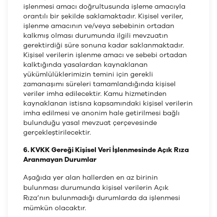
işlenmesi amacı doğrultusunda işleme amacıyla
orantılı bir şekilde saklamaktadır. Kişisel veriler,
işlenme amacının ve/veya sebebinin ortadan
kalkmış olması durumunda ilgili mevzuatın
gerektirdiği süre sonuna kadar saklanmaktadır.
Kişisel verilerin işlenme amacı ve sebebi ortadan
kalktığında yasalardan kaynaklanan
yükümlülüklerimizin temini için gerekli
zamanaşımı süreleri tamamlandığında kişisel
veriler imha edilecektir. Kamu hizmetinden
kaynaklanan istisna kapsamındaki kişisel verilerin
imha edilmesi ve anonim hale getirilmesi bağlı
bulunduğu yasal mevzuat çerçevesinde
gerçekleştirilecektir.
6. KVKK Gereği Kişisel Veri İşlenmesinde Açık Rıza
Aranmayan Durumlar
Aşağıda yer alan hallerden en az birinin
bulunması durumunda kişisel verilerin Açık
Rıza’nın bulunmadığı durumlarda da işlenmesi
mümkün olacaktır.