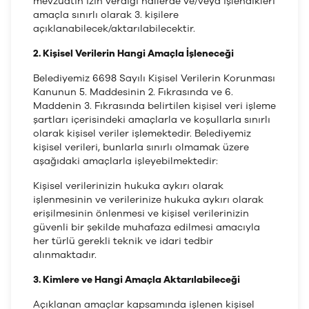
mevzuatın izin verdiği hallerde ve/veya işlendikleri
amaçla sınırlı olarak 3. kişilere
açıklanabilecek/aktarılabilecektir.
2. Kişisel Verilerin Hangi Amaçla İşleneceği
Belediyemiz 6698 Sayılı Kişisel Verilerin Korunması
Kanunun 5. Maddesinin 2. Fıkrasında ve 6.
Maddenin 3. Fıkrasında belirtilen kişisel veri işleme
şartları içerisindeki amaçlarla ve koşullarla sınırlı
olarak kişisel veriler işlemektedir. Belediyemiz
kişisel verileri, bunlarla sınırlı olmamak üzere
aşağıdaki amaçlarla işleyebilmektedir:
Kişisel verilerinizin hukuka aykırı olarak
işlenmesinin ve verilerinize hukuka aykırı olarak
erişilmesinin önlenmesi ve kişisel verilerinizin
güvenli bir şekilde muhafaza edilmesi amacıyla
her türlü gerekli teknik ve idari tedbir
alınmaktadır.
3. Kimlere ve Hangi Amaçla Aktarılabileceği
Açıklanan amaçlar kapsamında işlenen kişisel