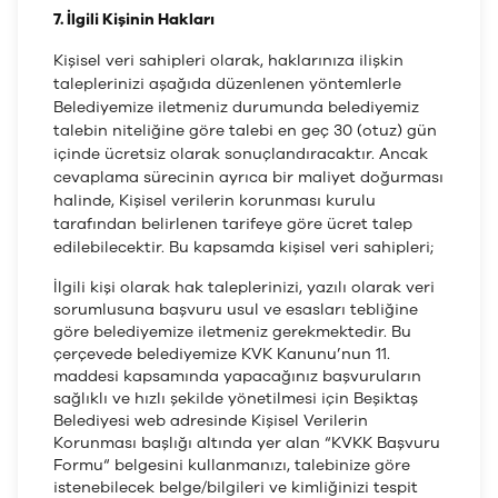
7. İlgili Kişinin Hakları
Kişisel veri sahipleri olarak, haklarınıza ilişkin
taleplerinizi aşağıda düzenlenen yöntemlerle
Belediyemize iletmeniz durumunda belediyemiz
talebin niteliğine göre talebi en geç 30 (otuz) gün
içinde ücretsiz olarak sonuçlandıracaktır. Ancak
cevaplama sürecinin ayrıca bir maliyet doğurması
halinde, Kişisel verilerin korunması kurulu
tarafından belirlenen tarifeye göre ücret talep
edilebilecektir. Bu kapsamda kişisel veri sahipleri;
İlgili kişi olarak hak taleplerinizi, yazılı olarak veri
sorumlusuna başvuru usul ve esasları tebliğine
göre belediyemize iletmeniz gerekmektedir. Bu
çerçevede belediyemize KVK Kanunu’nun 11.
maddesi kapsamında yapacağınız başvuruların
sağlıklı ve hızlı şekilde yönetilmesi için Beşiktaş
Belediyesi web adresinde Kişisel Verilerin
Korunması başlığı altında yer alan “KVKK Başvuru
Formu“ belgesini kullanmanızı, talebinize göre
istenebilecek belge/bilgileri ve kimliğinizi tespit