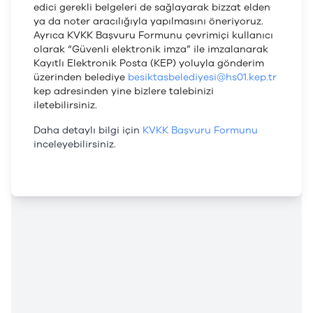
edici gerekli belgeleri de sağlayarak bizzat elden
ya da noter aracılığıyla yapılmasını öneriyoruz.
Ayrıca KVKK Başvuru Formunu çevrimiçi kullanıcı
olarak “Güvenli elektronik imza” ile imzalanarak
Kayıtlı Elektronik Posta (KEP) yoluyla gönderim
üzerinden belediye
besiktasbelediyesi@hs01.kep.tr
kep adresinden yine bizlere talebinizi
iletebilirsiniz.
Daha detaylı bilgi için
KVKK Başvuru Formunu
inceleyebilirsiniz.