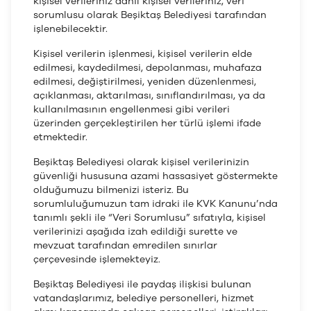
kişisel verileriniz dâhil kişisel verileriniz, veri
sorumlusu olarak Beşiktaş Belediyesi tarafından
işlenebilecektir.
Kişisel verilerin işlenmesi, kişisel verilerin elde
edilmesi, kaydedilmesi, depolanması, muhafaza
edilmesi, değiştirilmesi, yeniden düzenlenmesi,
açıklanması, aktarılması, sınıflandırılması, ya da
kullanılmasının engellenmesi gibi verileri
üzerinden gerçekleştirilen her türlü işlemi ifade
etmektedir.
Beşiktaş Belediyesi olarak kişisel verilerinizin
güvenliği hususuna azami hassasiyet göstermekte
olduğumuzu bilmenizi isteriz. Bu
sorumluluğumuzun tam idraki ile KVK Kanunu’nda
tanımlı şekli ile “Veri Sorumlusu” sıfatıyla, kişisel
verilerinizi aşağıda izah edildiği surette ve
mevzuat tarafından emredilen sınırlar
çerçevesinde işlemekteyiz.
Beşiktaş Belediyesi ile paydaş ilişkisi bulunan
vatandaşlarımız, belediye personelleri, hizmet