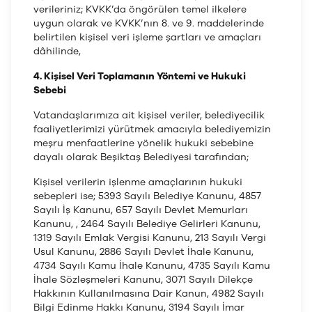
verileriniz; KVKK’da öngörülen temel ilkelere
uygun olarak ve KVKK’nın 8. ve 9. maddelerinde
belirtilen kişisel veri işleme şartları ve amaçları
dâhilinde,
4. Kişisel Veri Toplamanın Yöntemi ve Hukuki
Sebebi
Vatandaşlarımıza ait kişisel veriler, belediyecilik
faaliyetlerimizi yürütmek amacıyla belediyemizin
meşru menfaatlerine yönelik hukuki sebebine
dayalı olarak Beşiktaş Belediyesi tarafından;
Kişisel verilerin işlenme amaçlarının hukuki
sebepleri ise; 5393 Sayılı Belediye Kanunu, 4857
Sayılı İş Kanunu, 657 Sayılı Devlet Memurları
Kanunu, , 2464 Sayılı Belediye Gelirleri Kanunu,
1319 Sayılı Emlak Vergisi Kanunu, 213 Sayılı Vergi
Usul Kanunu, 2886 Sayılı Devlet İhale Kanunu,
4734 Sayılı Kamu İhale Kanunu, 4735 Sayılı Kamu
İhale Sözleşmeleri Kanunu, 3071 Sayılı Dilekçe
Hakkının Kullanılmasına Dair Kanun, 4982 Sayılı
Bilgi Edinme Hakkı Kanunu, 3194 Sayılı İmar