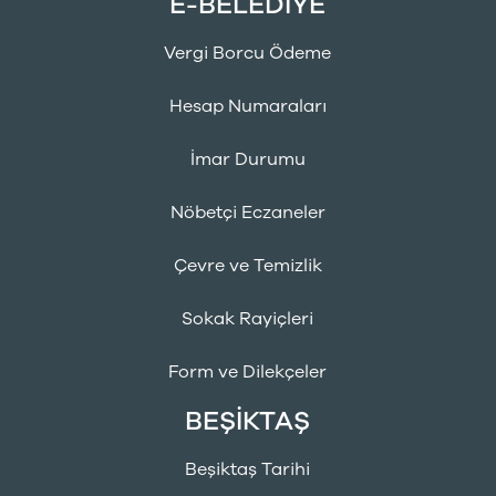
E-BELEDİYE
Vergi Borcu Ödeme
Hesap Numaraları
İmar Durumu
Nöbetçi Eczaneler
Çevre ve Temizlik
Sokak Rayiçleri
Form ve Dilekçeler
BEŞİKTAŞ
Beşiktaş Tarihi