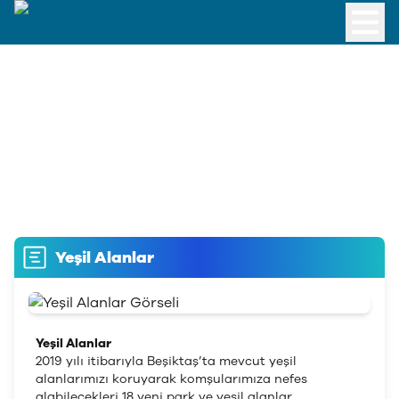
Yeşil Alanlar
Yeşil Alanlar
2019 yılı itibarıyla Beşiktaş’ta mevcut yeşil
alanlarımızı koruyarak komşularımıza nefes
alabilecekleri 18 yeni park ve yeşil alanlar