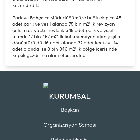
kazandırdık.
Park ve Bahçeler Müdürlüğümüze bağlı ekipler, 45
adet park ve yeşil alanda 75 bin m2’lik revizyon
çalışması yaptı. Böylelikle 18 adet park ve yeşil
alanda 17 bin 457 m2’lik kullanılmayan alan yeşile
dönüştürüldü. 16 adet alanda 32 adet kedi evi, 14
adet alanda ise 3 bin 346 m2’lik bölge içerisinde
köpek gezdirme alanı oluşturuldu.
KURUMSAL
Başkan
Organizasyon Şeması