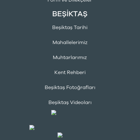
Form ve Dilekçeler
BEŞİKTAŞ
Beşiktaş Tarihi
Mahallelerimiz
Muhtarlarımız
Kent Rehberi
Beşiktaş Fotoğrafları
Beşiktaş Videoları