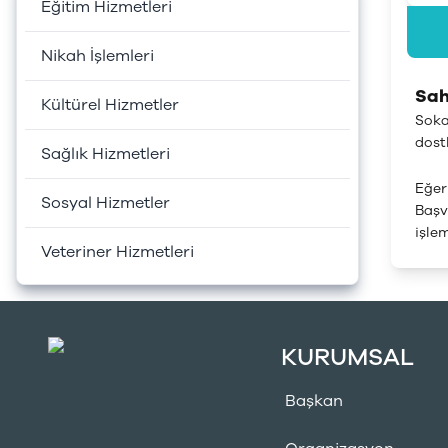
Eğitim Hizmetleri
Nikah İşlemleri
Sah
Kültürel Hizmetler
Soka
dost
Sağlık Hizmetleri
Eğer
Sosyal Hizmetler
Başv
işle
Veteriner Hizmetleri
KURUMSAL
Başkan