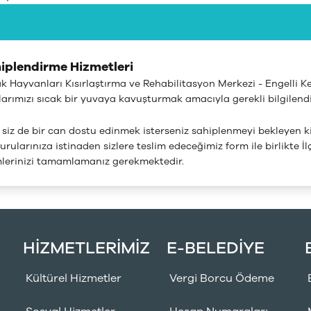
iplendirme Hizmetleri
k Hayvanları Kısırlaştırma ve Rehabilitasyon Merkezi - Engelli 
larımızı sıcak bir yuvaya kavuşturmak amacıyla gerekli bilgilend
 siz de bir can dostu edinmek isterseniz sahiplenmeyi bekleyen ki
urularınıza istinaden sizlere teslim edeceğimiz form ile birlikt
mlerinizi tamamlamanız gerekmektedir.
HİZMETLERİMİZ
E-BELEDİYE
Kültürel Hizmetler
Vergi Borcu Ödeme