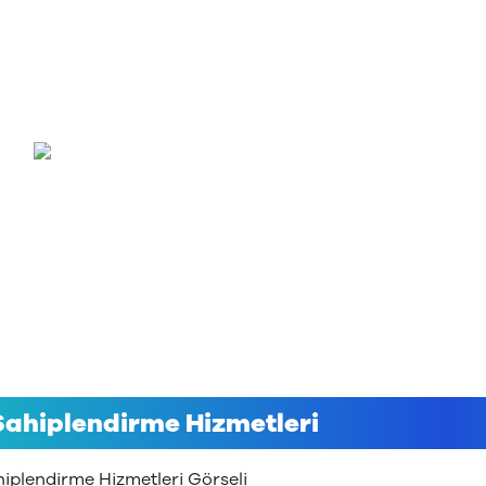
BEŞIKTAŞ
B+ DER
Sahiplendirme Hizmetleri