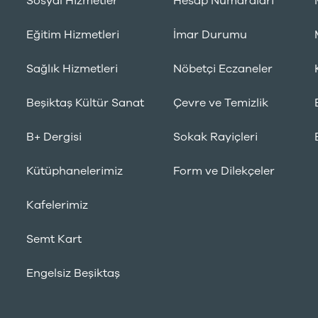
Sosyal Hizmetler
Hesap Numaraları
Eğitim Hizmetleri
İmar Durumu
Sağlık Hizmetleri
Nöbetçi Eczaneler
Beşiktaş Kültür Sanat
Çevre ve Temizlik
B+ Dergisi
Sokak Rayiçleri
Kütüphanelerimiz
Form ve Dilekçeler
Kafelerimiz
Semt Kart
Engelsiz Beşiktaş