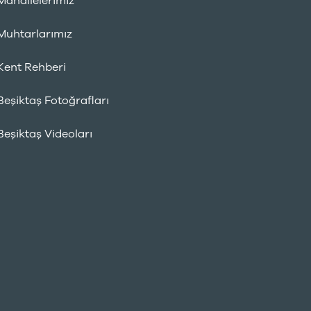
Mahallelerimiz
Muhtarlarımız
Kent Rehberi
Beşiktaş Fotoğrafları
Beşiktaş Videoları