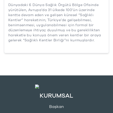
Dünyadaki 6 Dünya Sağlık Örgütü Bölge Ofisinde
yürütülen, Avrupa’da 31 ülkede 100’ün üzerinde
kentte devam eden ve gelişen küresel “Sağlıklı
Kentler” hareketinin; Türkiye’de gelişebilmesi,
benimsenmesi, uygulanabilmesi için formal bir
düzenlemeye ihtiyaç duyulmuş ve bu gereklilikten
hareketle bu konuya önem veren kentler bir araya
gelerek “Sağlıklı Kentler Birliği”ni kurmuşlardır.
KURUMSAL
Başkan