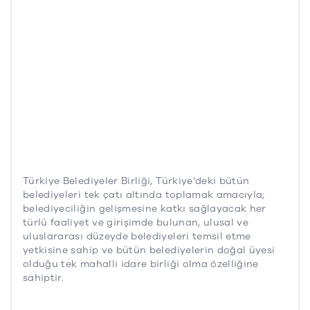
Türkiye Belediyeler Birliği, Türkiye’deki bütün
belediyeleri tek çatı altında toplamak amacıyla;
belediyeciliğin gelişmesine katkı sağlayacak her
türlü faaliyet ve girişimde bulunan, ulusal ve
uluslararası düzeyde belediyeleri temsil etme
yetkisine sahip ve bütün belediyelerin doğal üyesi
olduğu tek mahalli idare birliği olma özelliğine
sahiptir.