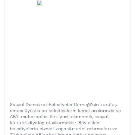
Sosyal Demokrat Belediyeler Derneği'nin kuruluş
amacı üyesi olan belediyelerin kendi aralarında ve
AB’li muhatapları ile siyasi, ekonomik, sosyal,
kültürel diyalog oluşturmaktır. Böylelikle
belediyelerin hizmet kapasitelerini artırmaları ve
Türkiye’nin AB’ye katılımına katkı yapılması