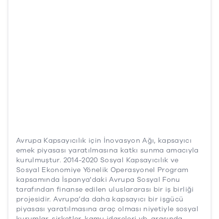
Avrupa Kapsayıcılık için İnovasyon Ağı, kapsayıcı
emek piyasası yaratılmasına katkı sunma amacıyla
kurulmuştur. 2014-2020 Sosyal Kapsayıcılık ve
Sosyal Ekonomiye Yönelik Operasyonel Program
kapsamında İspanya'daki Avrupa Sosyal Fonu
tarafından finanse edilen uluslararası bir iş birliği
projesidir. Avrupa’da daha kapsayıcı bir işgücü
piyasası yaratılmasına araç olması niyetiyle sosyal
kurumlar, şirketler, kamu idareleri vb. arasında