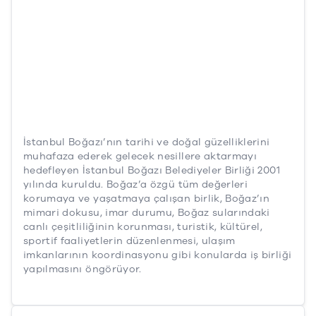
İstanbul Boğazı’nın tarihi ve doğal güzelliklerini
muhafaza ederek gelecek nesillere aktarmayı
hedefleyen İstanbul Boğazı Belediyeler Birliği 2001
yılında kuruldu. Boğaz’a özgü tüm değerleri
korumaya ve yaşatmaya çalışan birlik, Boğaz’ın
mimari dokusu, imar durumu, Boğaz sularındaki
canlı çeşitliliğinin korunması, turistik, kültürel,
sportif faaliyetlerin düzenlenmesi, ulaşım
imkanlarının koordinasyonu gibi konularda iş birliği
yapılmasını öngörüyor.