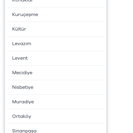
Konaklar
Kuruçeşme
Kültür
Levazım
Levent
Mecidiye
Nisbetiye
Muradiye
Ortaköy
Sinanpaşa