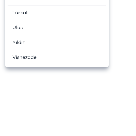
Türkali
Ulus
Yıldız
Vişnezade