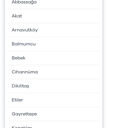
Abbassağa
Akat
Arnavutköy
Balmumcu
Bebek
Cihannüma
Dikilitaş
Etiler
Gayrettepe